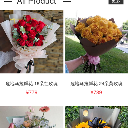
— All Product —
更多
危地马拉鲜花-16朵红玫瑰
危地马拉鲜花-24朵黄玫瑰
779
739