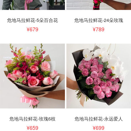
危地马拉鲜花-5朵百合花
危地马拉鲜花-24朵玫瑰
679
789
危地马拉鲜花-玫瑰6枝
危地马拉鲜花-永远爱人
659
699