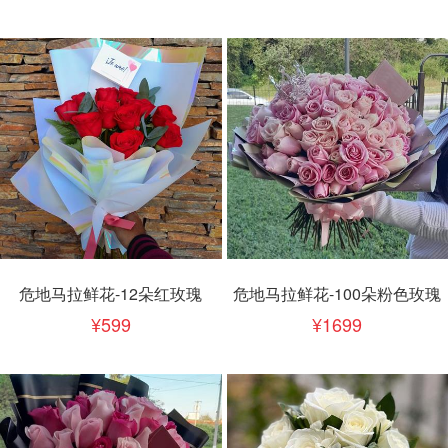
危地马拉鲜花-12朵红玫瑰
危地马拉鲜花-100朵粉色玫瑰
599
1699