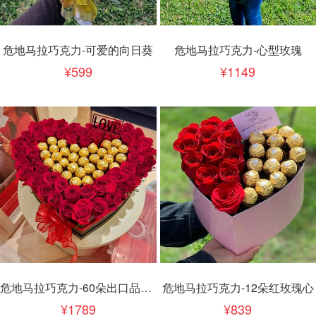
危地马拉巧克力-可爱的向日葵
危地马拉巧克力-心型玫瑰
599
1149
危地马拉巧克力-60朵出口品质红玫瑰
危地马拉巧克力-12朵红玫瑰心
1789
839