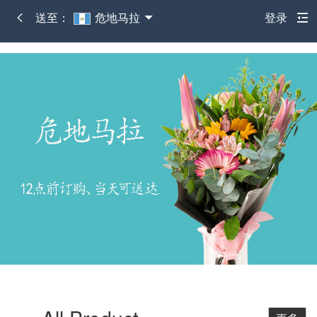
送至：
危地马拉
登录