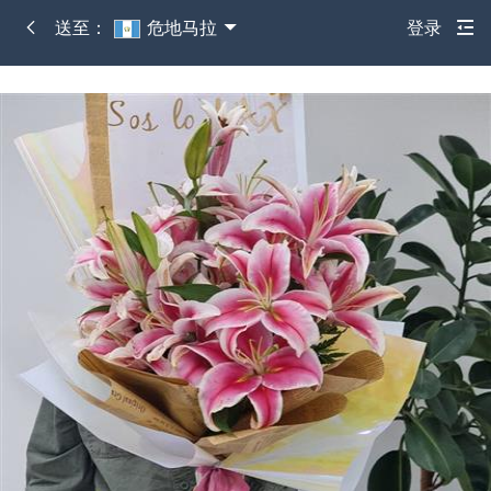
送至：
危地马拉
登录