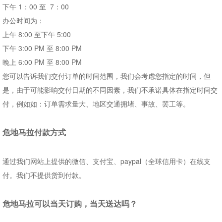
下午
1
：
00
至
7
：
00
办公时间为：
上午
8:00
至下午
5:00
下午
3:00 PM
至
8:00 PM
晚上
6:00 PM
至
8:00 PM
您可以告诉我们交付订单的时间范围，我们会考虑您指定的时间，但
是，由于可能影响交付日期的不同因素，我们不承诺具体在指定时间交
付，例如如：订单需求量大、地区交通拥堵、事故、罢工等。
危地马拉付款方式
通过我们网站上提供的微信、支付宝、
paypal
（全球信用卡）在线支
付。我们不提供货到付款。
危地马拉
可以当天订购，当天送达吗？