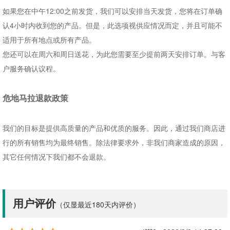
如果您在中午
12:00
之前发货，
我们
可以安排当天发货，您将在订单确
认
4
小时内收到您的产品。但是，此选项视供应情况而定，并且可能不
适用于所有地点或所有产品。
您还可以在周六和周日送花，为此您需要至少提前两天安排订单。与客
户服务确认议程。
危地马拉退款政策
我们的目标是提供高质量的产品和优质的服务。因此，通过我们商店进
行的所有销售均为最终销售。除法律要求外，非我们商家造成的原因，
其它任何情况下我们都不会退款。
用户评价
（仅显最近180天内评价）