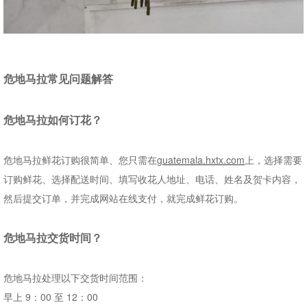
危地马拉常见问题解答
危地马拉
如何订花？
危地马拉鲜花订购很简单、您只需在
guatemala.hxtx.com
上，选择需要
订购鲜花、选择配送时间、填写收花人地址、电话、姓名及贺卡内容，
然后提交订单，并完成网站在线支付，就完成鲜花订购。
危地马拉
交货时间
？
危地马拉处理以下交货时间范围：
早上
9
：
00
至
12
：
00