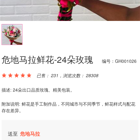
危地马拉鲜花-24朵玫瑰
编号：GH001026
已售： 231，浏览次数： 28308
描述: 24朵出口品质玫瑰、精美包装。
附加说明: 鲜花是手工制作品，不同城市与不同季节，鲜花样式与配花
存在差异。
送至
危地马拉