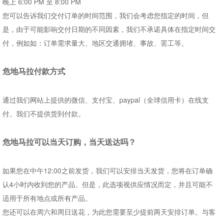
晚上
6:00 PM
至
8:00 PM
您可以告诉我们交付订单的时间范围，我们会考虑您指定的时间，但
是，由于可能影响交付日期的不同因素，我们不承诺具体在指定时间交
付，例如如：订单需求量大、地区交通拥堵、事故、罢工等。
危地马拉付款方式
通过我们网站上提供的微信、支付宝、
paypal
（全球信用卡）在线支
付。我们不提供货到付款。
危地马拉
可以当天订购，当天送达吗？
如果您在中午
12:00
之前发货，
我们
可以安排当天发货，您将在订单确
认
4
小时内收到您的产品。但是，此选项视供应情况而定，并且可能不
适用于所有地点或所有产品。
您还可以在周六和周日送花，为此您需要至少提前两天安排订单。与客