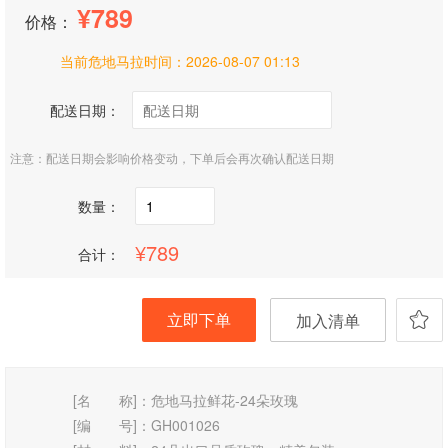
789
价格：
当前危地马拉时间：
2026-08-07 01:13
配送日期：
注意：配送日期会影响价格变动，下单后会再次确认配送日期
数量：
789
合计：
立即下单
加入清单
[名 称]：
危地马拉鲜花-24朵玫瑰
[编 号]：
GH001026