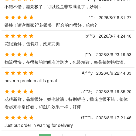
不错不错，漂亮极了，可以说是非常满意了，妙啊～
r***r
2026/8/7 8:31:27
很棒！谢谢商家??花很美，配合的也很好，哈哈?
b***6
2026/8/7 4:24:46
花很新鲜，包装好，效果完美
j***o
2026/8/6 23:19:53
物流很快，在很短的时间准时送达，包装精致，每朵都娇艳欲滴。
A****y
2026/8/6 22:44:33
never a problem all is great
a***巧
2026/8/6 19:35:20
花很新鲜，品相很好，娇艳欲滴，特别鲜艳，插花也很不错，整体
看起来非常好看，和图片效果一样，好评
G****s
2026/8/6 17:21:46
Just put order in waiting for delivery