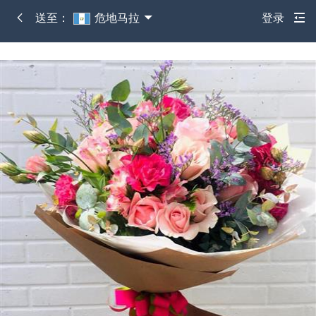
送至：
危地马拉
登录