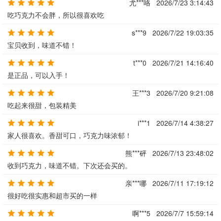
尤***咯
2026/7/23 3:14:43
吃巧克力不会胖，所以很喜欢吃
s***9
2026/7/22 19:03:35
宝贝收到，味道不错！
t***0
2026/7/21 14:16:40
是正品，可以入手！
王***3
2026/7/20 9:21:08
吃起来很甜，包装精美
i***1
2026/7/14 4:38:27
家人很喜欢。香甜可口，巧克力味浓郁！
熊***砰
2026/7/13 23:48:02
收到巧克力，味道不错。下次还会买的。
亲***哪
2026/7/11 17:19:12
很好吃很实惠和超市买的一样
啊***5
2026/7/7 15:59:14