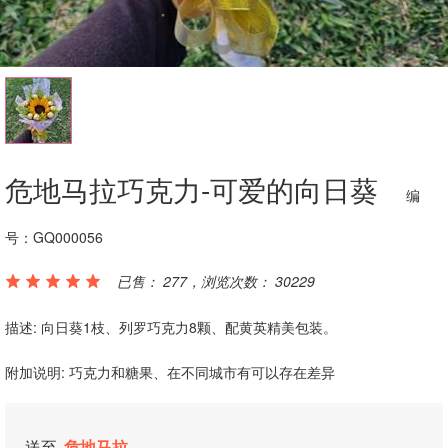
危地马拉巧克力-可爱的向日葵
编
号：GQ000056
已售： 277，浏览次数： 30229
描述: 向日葵1枝、列罗巧克力8颗、配黄英精美包装。
附加说明: 巧克力和糖果、在不同城市有可以存在差异
送至
危地马拉