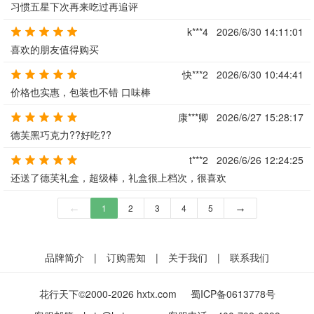
习惯五星下次再来吃过再追评
k***4
2026/6/30 14:11:01
喜欢的朋友值得购买
快***2
2026/6/30 10:44:41
价格也实惠，包装也不错 口味棒
康***卿
2026/6/27 15:28:17
德芙黑巧克力??好吃??
t***2
2026/6/26 12:24:25
还送了德芙礼盒，超级棒，礼盒很上档次，很喜欢
←
1
2
3
4
5
→
品牌简介
|
订购需知
|
关于我们
|
联系我们
花行天下©2000-2026 hxtx.com
蜀ICP备0613778号