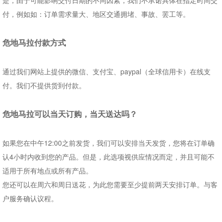
是，由于可能影响交付日期的不同因素，我们不承诺具体在指定时间交
付，例如如：订单需求量大、地区交通拥堵、事故、罢工等。
危地马拉付款方式
通过我们网站上提供的微信、支付宝、
paypal
（全球信用卡）在线支
付。我们不提供货到付款。
危地马拉
可以当天订购，当天送达吗？
如果您在中午
12:00
之前发货，
我们
可以安排当天发货，您将在订单确
认
4
小时内收到您的产品。但是，此选项视供应情况而定，并且可能不
适用于所有地点或所有产品。
您还可以在周六和周日送花，为此您需要至少提前两天安排订单。与客
户服务确认议程。