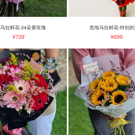
下单
立即下单
加入清单
加入清单
马拉鲜花-24朵黄玫瑰
危地马拉鲜花-特别的
739
699