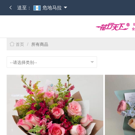
送至：
危地马拉
首页
/
所有商品