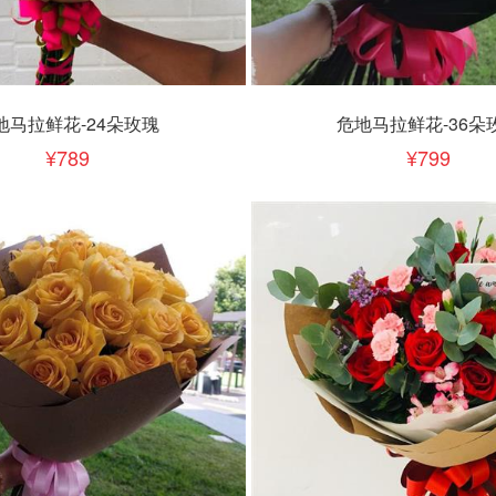
下单
立即下单
加入清单
加入清单
地马拉鲜花-24朵玫瑰
危地马拉鲜花-36朵
789
799