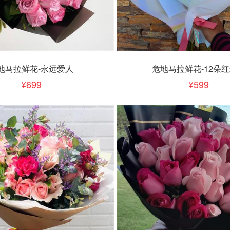
下单
立即下单
加入清单
加入清单
地马拉鲜花-永远爱人
危地马拉鲜花-12朵
699
599