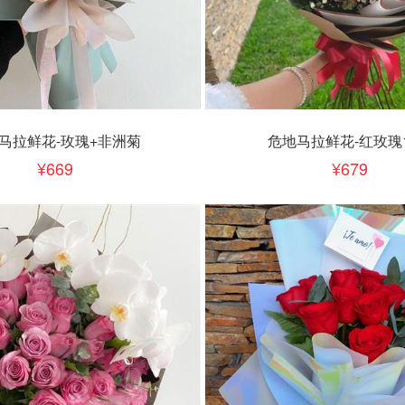
下单
立即下单
加入清单
加入清单
马拉鲜花-玫瑰+非洲菊
危地马拉鲜花-红玫瑰
669
679